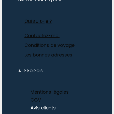
INFOS PRATIQUES
Qui suis-je ?
Contactez-moi
Conditions de voyage
Les bonnes adresses
A PROPOS
Mentions légales
CGV
Avis clients