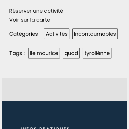
Réserver une activité
Voir sur la carte
Catégories :
Activités
Incontournables
Tags :
ile maurice
quad
tyroliènne