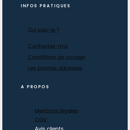
INFOS PRATIQUES
Qui suis-je ?
Contactez-moi
Conditions de voyage
Les bonnes adresses
A PROPOS
Mentions légales
CGV
Avis clients