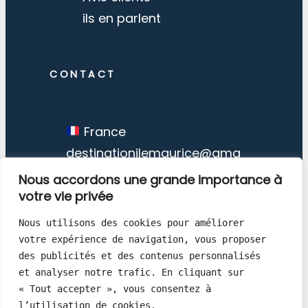
ils en parlent
CONTACT
France
destinationilemaurice@gma
il.com
Nous accordons une grande importance à
votre vie privée
Nous utilisons des cookies pour améliorer 
votre expérience de navigation, vous proposer 
des publicités et des contenus personnalisés 
Destination Ile Maurice © Copyright
et analyser notre trafic. En cliquant sur 
« Tout accepter », vous consentez à 
1998 – 2026
l’utilisation de cookies.