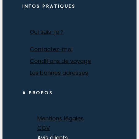
INFOS PRATIQUES
Qui suis-je ?
Contactez-moi
Conditions de voyage
Les bonnes adresses
A PROPOS
Mentions légales
CGV
Avis clients