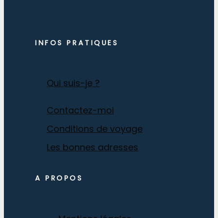
INFOS PRATIQUES
Qui suis-je ?
Contactez-moi
Conditions de voyage
Les bonnes adresses
A PROPOS