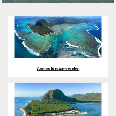
Cascade sous-marine