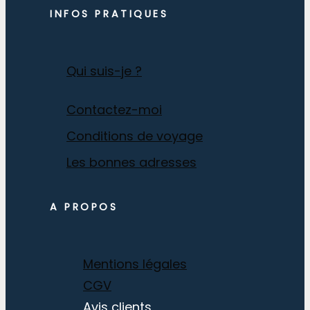
INFOS PRATIQUES
Qui suis-je ?
Contactez-moi
Conditions de voyage
Les bonnes adresses
A PROPOS
Mentions légales
CGV
Avis clients