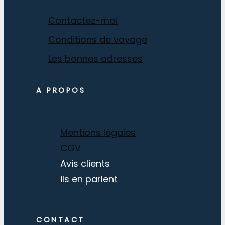
Contactez-moi
Conditions de voyage
Les bonnes adresses
A PROPOS
Mentions légales
CGV
Avis clients
ils en parlent
CONTACT