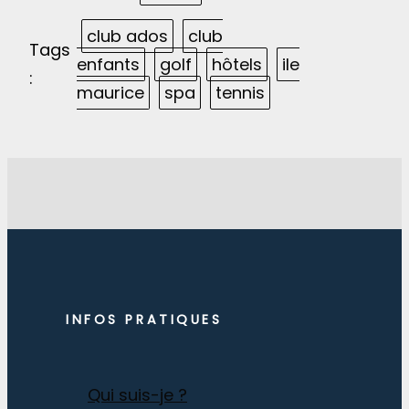
club ados
club
Tags
enfants
golf
hôtels
ile
:
maurice
spa
tennis
INFOS PRATIQUES
Qui suis-je ?