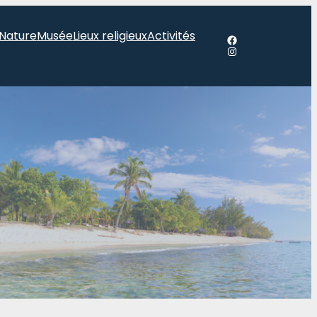
Nature
Musée
Lieux religieux
Activités
Facebook
Instagram