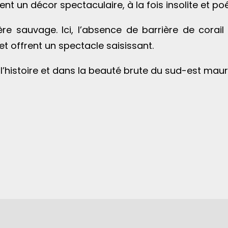
t un décor spectaculaire, à la fois insolite et poé
re sauvage. Ici, l’absence de barrière de corail
et offrent un spectacle saisissant.
l’histoire et dans la beauté brute du sud-est mauri