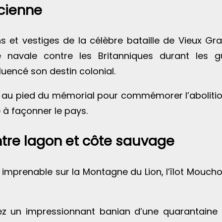
icienne
et vestiges de la célèbre bataille de Vieux Gran
re navale contre les Britanniques durant les 
luencé son destin colonial.
au pied du mémorial pour commémorer l’abolition 
à façonner le pays.
tre lagon et côte sauvage
mprenable sur la Montagne du Lion, l’îlot Mouchoir 
ez un impressionnant banian d’une quarantaine 