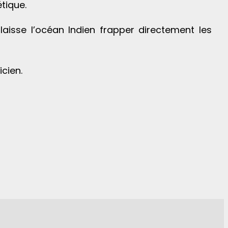
tique.
 laisse l’océan Indien frapper directement les
cien.