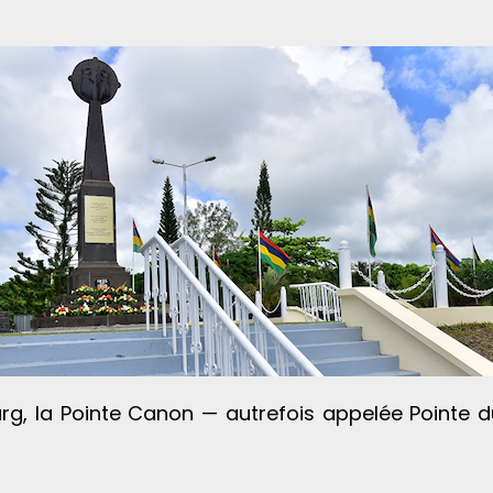
rg, la Pointe Canon — autrefois appelée Pointe du