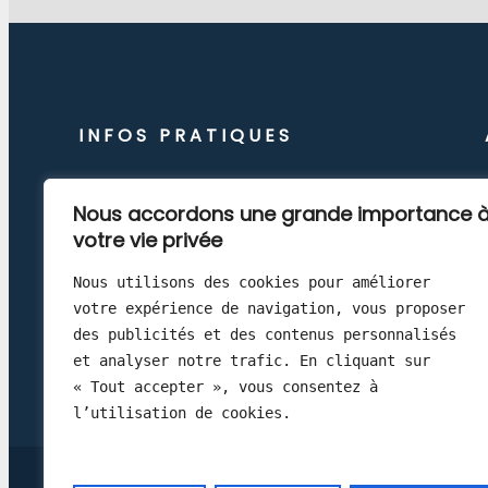
INFOS PRATIQUES
Nous accordons une grande importance 
Qui suis-je ?
votre vie privée
Nous utilisons des cookies pour améliorer 
Contactez-moi
votre expérience de navigation, vous proposer 
Conditions de voyage
des publicités et des contenus personnalisés 
et analyser notre trafic. En cliquant sur 
Les bonnes adresses
« Tout accepter », vous consentez à 
l’utilisation de cookies.