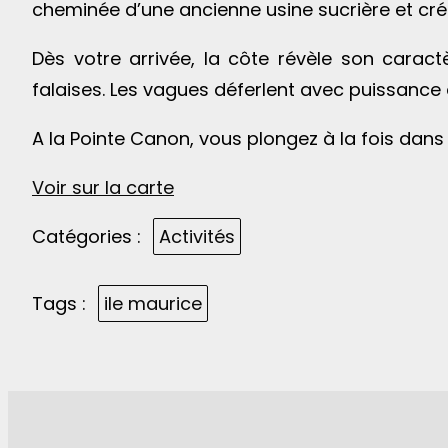
cheminée d’une ancienne usine sucrière et créen
Dès votre arrivée, la côte révèle son caractè
falaises. Les vagues déferlent avec puissance 
A la Pointe Canon, vous plongez à la fois dans 
Voir sur la carte
Catégories :
Activités
Tags :
ile maurice