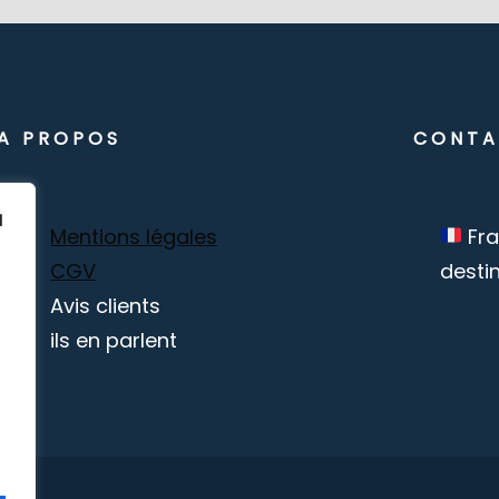
A PROPOS
CONTA
à
Mentions légales
Fr
CGV
desti
Avis clients
ils en parlent