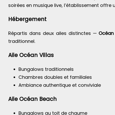
soirées en musique live, l’établissement offr
Hébergement
Répartis dans deux ailes distinctes —
Océan 
traditionnel.
Aile Océan Villas
Bungalows traditionnels
Chambres doubles et familiales
Ambiance authentique et conviviale
Aile Océan Beach
Bungalows au toit de chaume