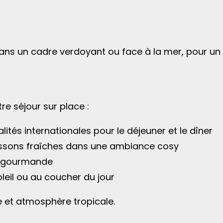
ans un cadre verdoyant ou face à la mer, pour un s
re séjour sur place :
ités internationales pour le déjeuner et le dîner
issons fraîches dans une ambiance cosy
e gourmande
leil ou au coucher du jour
le et atmosphère tropicale.