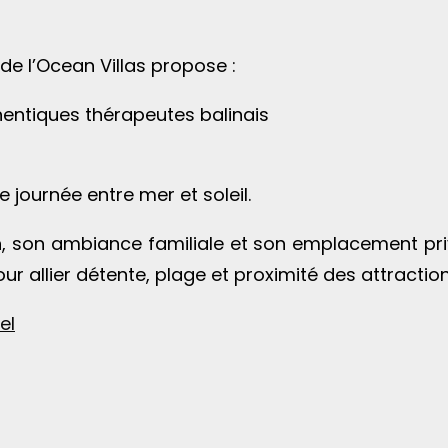
de l’Ocean Villas propose :
hentiques thérapeutes balinais
journée entre mer et soleil.
 son ambiance familiale et son emplacement privil
ur allier détente, plage et proximité des attractio
el