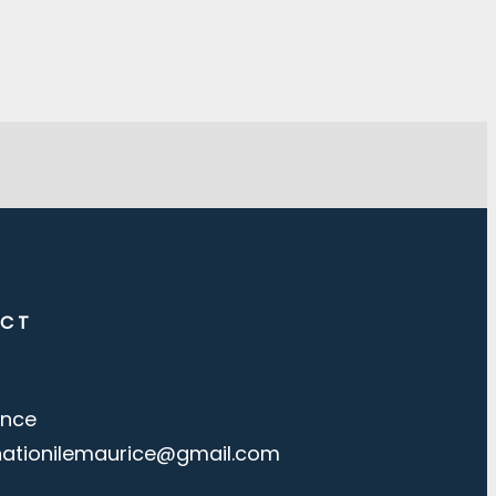
CT
ance
nationilemaurice@gmail.com