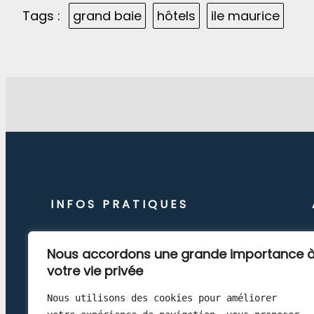
Tags :
grand baie
hôtels
ile maurice
INFOS PRATIQUES
Nous accordons une grande importance 
Qui suis-je ?
votre vie privée
Nous utilisons des cookies pour améliorer 
Contactez-moi