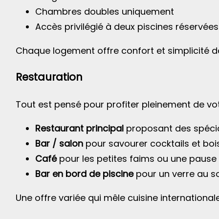
Chambres doubles uniquement
Accès privilégié à deux piscines réservées
Chaque logement offre confort et simplicité d
Restauration
Tout est pensé pour profiter pleinement de vot
Restaurant principal
proposant des spécial
Bar / salon
pour savourer cocktails et bo
Café
pour les petites faims ou une paus
Bar en bord de piscine
pour un verre au so
Une offre variée qui mêle cuisine internationa