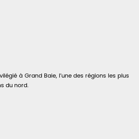
égié à Grand Baie, l’une des régions les plus
ns du nord.