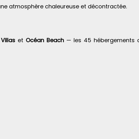
e une atmosphère chaleureuse et décontractée.
Villas
et
Océan Beach
— les 45 hébergements de