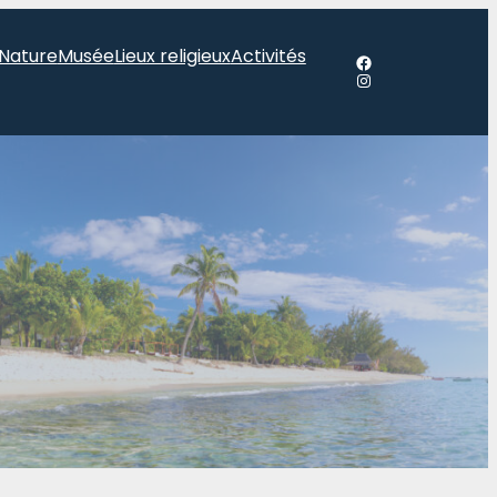
Nature
Musée
Lieux religieux
Activités
Facebook
Instagram