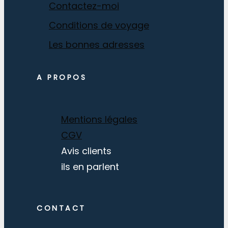
Contactez-moi
Conditions de voyage
Les bonnes adresses
A PROPOS
Mentions légales
CGV
Avis clients
ils en parlent
CONTACT