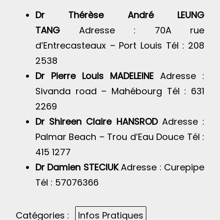
Dr Thérèse André LEUNG
TANG
Adresse : 70A rue
d’Entrecasteaux – Port Louis Tél : 208
2538
Dr Pierre Louis MADELEINE
Adresse :
Sivanda road – Mahébourg Tél : 631
2269
Dr Shireen Claire HANSROD
Adresse :
Palmar Beach – Trou d’Eau Douce Tél :
415 1277
Dr Damien STECIUK
Adresse : Curepipe
Tél : 57076366
Catégories :
Infos Pratiques