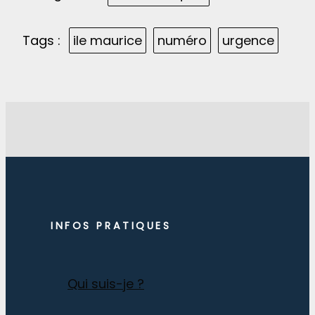
Tags :
ile maurice
numéro
urgence
INFOS PRATIQUES
Qui suis-je ?