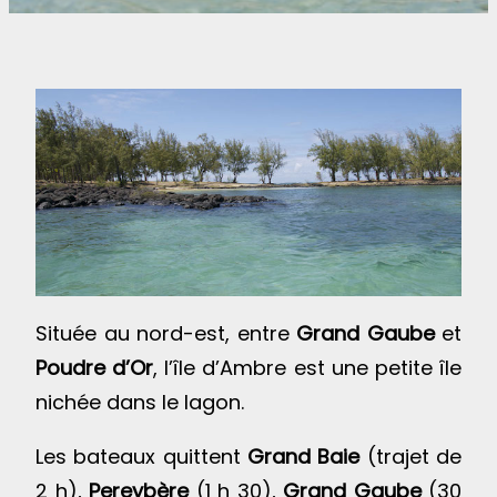
Située au nord-est, entre
Grand Gaube
et
Poudre d’Or
, l’île d’Ambre est une petite île
nichée dans le lagon.
Les bateaux quittent
Grand Baie
(trajet de
2 h),
Pereybère
(1 h 30),
Grand Gaube
(30