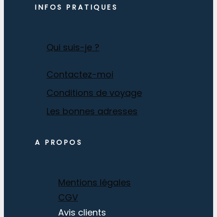
INFOS PRATIQUES
Qui suis-je ?
Contactez-moi
Conditions de voyage
Les bonnes adresses
A PROPOS
Mentions légales
CGV
Avis clients