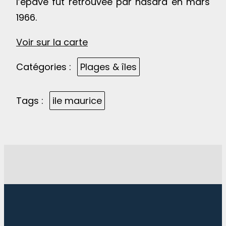
l’épave fut retrouvée par hasard en mars
1966.
Voir sur la carte
Catégories :
Plages & îles
Tags :
ile maurice