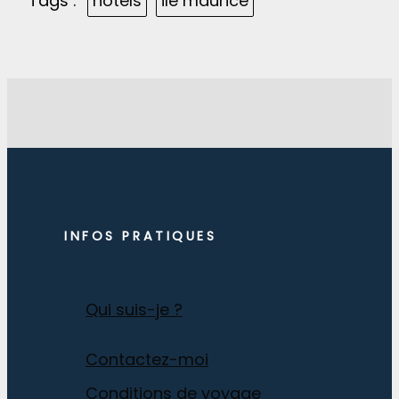
Tags :
hôtels
ile maurice
INFOS PRATIQUES
Qui suis-je ?
Contactez-moi
Conditions de voyage