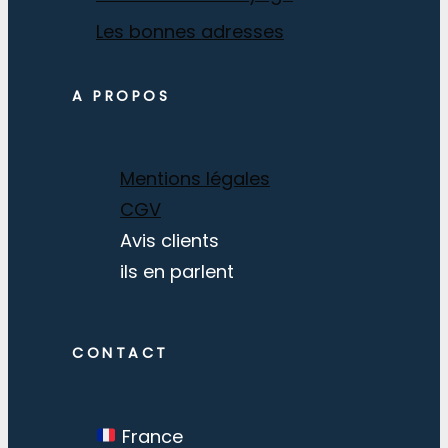
Les bonnes adresses
A PROPOS
Mentions légales
CGV
Avis clients
ils en parlent
CONTACT
France